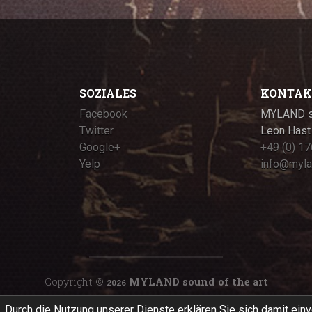
SOZIALES
KONTAK
Facebook
MYLAND so
Twitter
Leon Hast
Google+
+49 (0) 17
Yelp
info@myla
Copyright ©
MYLAND sound of the art
2026
. Durch die Nutzung unserer Dienste erklären Sie sich damit ein