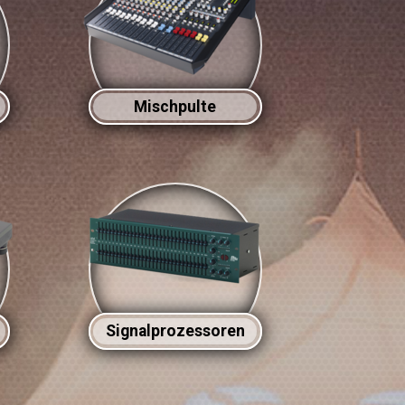
Mischpulte
Signalprozessoren