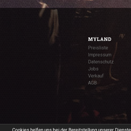
MYLAND
Preisliste
Impressum
Datenschutz
Jobs
Verkauf
AGB
Cookies helfen uns bei der Bereitstellung unserer Dienste