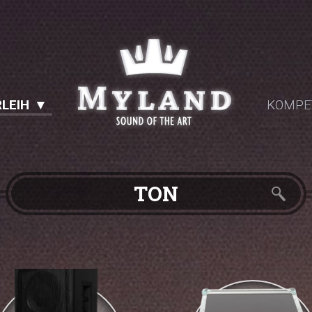
LEIH
KOMPE
TON