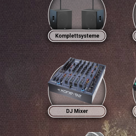
Komplettsysteme
DJ Mixer