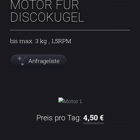
MOTOR FÜR
DISCOKUGEL
bis max. 3 kg , 1,5RPM
Anfrageliste
4,50 €
Preis pro Tag: