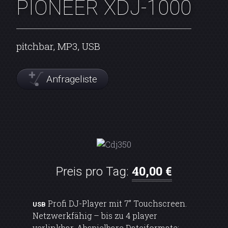
PIONEER XDJ-1000
pitchbar, MP3, USB
Anfrageliste
40,00 €
Preis pro Tag:
Profi DJ-Player mit 7” Touchscreen.
USB
Netzwerkfähig – bis zu 4 player
verlinkbar. Abspielbare Dateiformate: