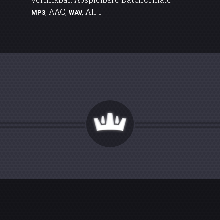
, AAC,
, AIFF
MP3
WAV