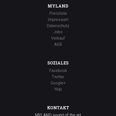
MYLAND
Preisliste
Impressum
Datenschutz
Jobs
Verkauf
AGB
SOZIALES
Facebook
Twitter
Google+
Yelp
KONTAKT
MYLAND sound of the art