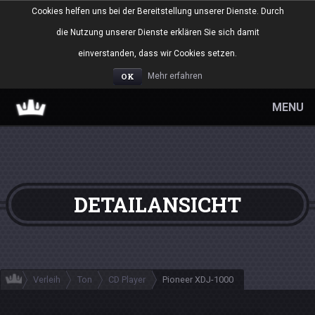
Cookies helfen uns bei der Bereitstellung unserer Dienste. Durch
die Nutzung unserer Dienste erklären Sie sich damit
einverstanden, dass wir Cookies setzen.
OK
Mehr erfahren
MENU
DETAILANSICHT
Verleih
Ton
CD Player
Pioneer XDJ-1000