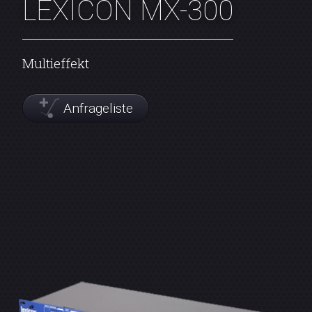
LEXICON MX-300
Multieffekt
Anfrageliste