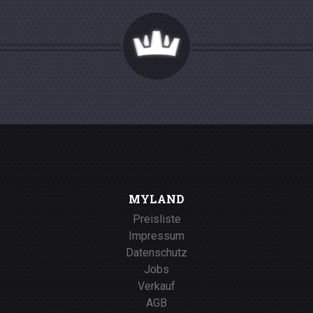
MYLAND
Preisliste
Impressum
Datenschutz
Jobs
Verkauf
AGB