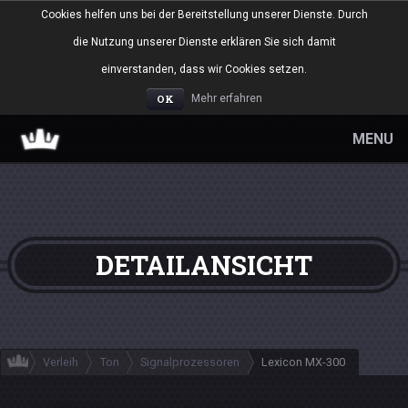
Cookies helfen uns bei der Bereitstellung unserer Dienste. Durch
die Nutzung unserer Dienste erklären Sie sich damit
einverstanden, dass wir Cookies setzen.
OK
Mehr erfahren
MENU
DETAILANSICHT
Verleih
Ton
Signalprozessoren
Lexicon MX-300