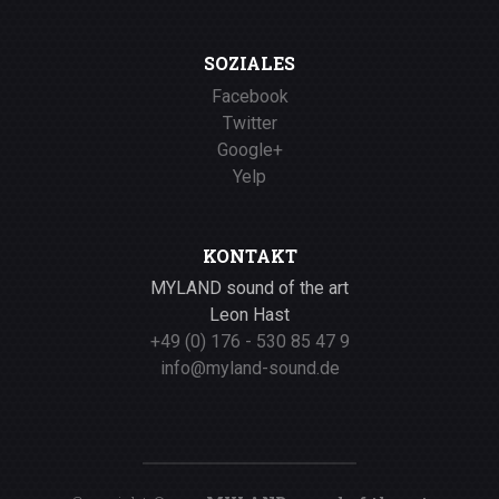
SOZIALES
Facebook
Twitter
Google+
Yelp
KONTAKT
MYLAND sound of the art
Leon Hast
+49 (0) 176 - 530 85 47 9
info@myland-sound.de