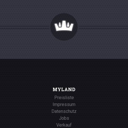
MYLAND
Preisliste
Impressum
Datenschutz
Jobs
Verkauf