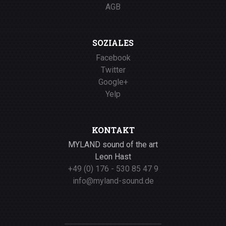
AGB
SOZIALES
Facebook
Twitter
Google+
Yelp
KONTAKT
MYLAND sound of the art
Leon Hast
+49 (0) 176 - 530 85 47 9
info@myland-sound.de