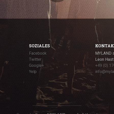
SOZIALES
KONTAK
Facebook
MYLAND so
Twitter
Leon Hast
Google+
+49 (0) 17
Yelp
info@myla