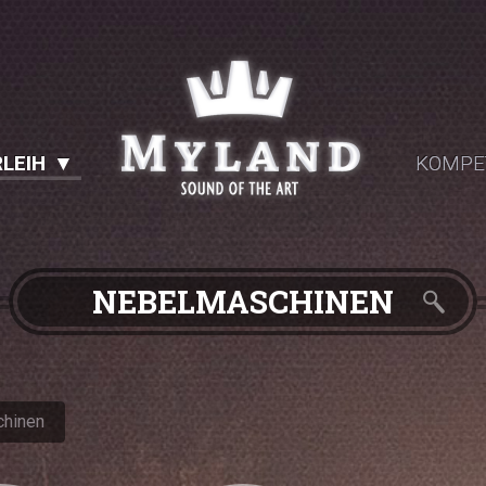
LEIH
KOMPE
NEBELMASCHINEN
hinen