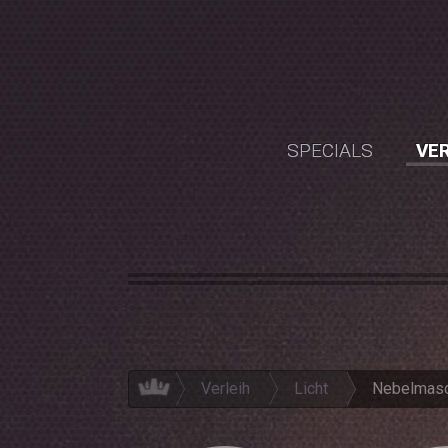
SPECIALS
VER
Verleih
Licht
Nebelmasc