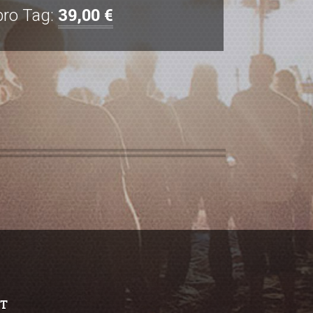
39,00 €
pro Tag:
T