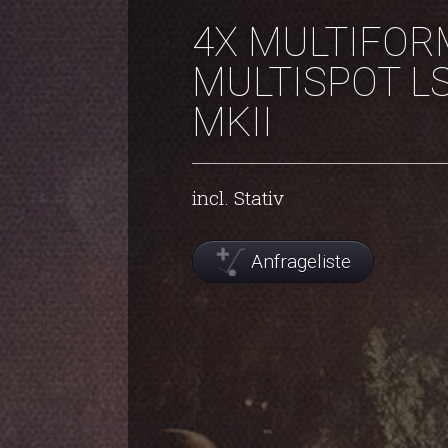
4X MULTIFOR
MULTISPOT L
MKII
incl. Stativ
Anfrageliste